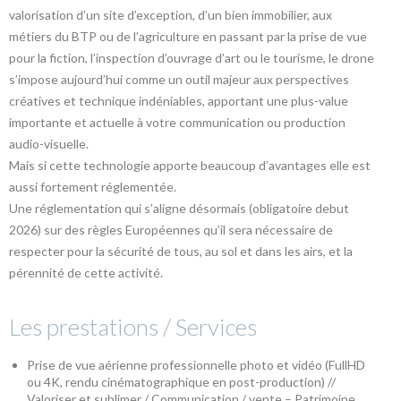
valorisation d’un site d’exception, d’un bien immobilier, aux
métiers du BTP ou de l’agriculture en passant par la prise de vue
pour la fiction, l’inspection d’ouvrage d’art ou le tourisme, le drone
s’impose aujourd’hui comme un outil majeur aux perspectives
créatives et technique indéniables, apportant une plus-value
importante et actuelle à votre communication ou production
audio-visuelle.
Mais si cette technologie apporte beaucoup d’avantages elle est
aussi fortement réglementée.
Une réglementation qui s’aligne désormais (obligatoire debut
2026) sur des règles Européennes qu’il sera nécessaire de
respecter pour la sécurité de tous, au sol et dans les airs, et la
pérennité de cette activité.
Les prestations / Services
Prise de vue aérienne professionnelle photo et vidéo (FullHD
ou 4K, rendu cinématographique en post-production) //
Valoriser et sublimer / Communication / vente – Patrimoine,