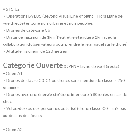
• STS-02
> Opérations BVLOS (Beyond Visual Line of Sight – Hors Ligne de
vue directe) en zone non-urbaine et non-peuplée.
> Drones de catégorie C6
> Distance maximum de 1km (Peut être étendue à 2km avec la
collaboration d’observateurs pour prendre le relai visuel sur le drone)
> Altitude maximum de 120 mètres
Catégorie
Ouverte
(OPEN – Ligne de vue Directe)
• Open A1
> Drones de classe C0, C1 ou drones sans mention de classe < 250
grammes
> Drones avec une énergie cinétique inférieure à 80 joules en cas de
choc
> Vol au-dessus des personnes autorisé (drone classe C0), mais pas
au-dessus des foules
• Open A2