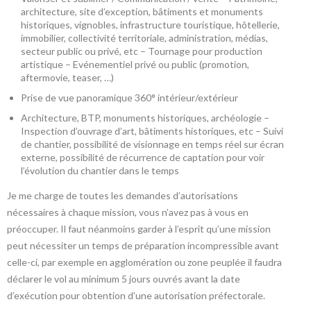
architecture, site d’exception, bâtiments et monuments
historiques, vignobles, infrastructure touristique, hôtellerie,
immobilier, collectivité territoriale, administration, médias,
secteur public ou privé, etc – Tournage pour production
artistique – Evénementiel privé ou public (promotion,
aftermovie, teaser, …)
Prise de vue panoramique 360° intérieur/extérieur
Architecture, BTP, monuments historiques, archéologie –
Inspection d’ouvrage d’art, bâtiments historiques, etc – Suivi
de chantier, possibilité de visionnage en temps réel sur écran
externe, possibilité de récurrence de captation pour voir
l’évolution du chantier dans le temps
Je me charge de toutes les demandes d’autorisations
nécessaires à chaque mission, vous n’avez pas à vous en
préoccuper. Il faut néanmoins garder à l’esprit qu’une mission
peut nécessiter un temps de préparation incompressible avant
celle-ci, par exemple en agglomération ou zone peuplée il faudra
déclarer le vol au minimum 5 jours ouvrés avant la date
d’exécution pour obtention d’une autorisation préfectorale.