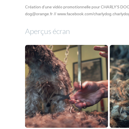
Création d’une vidéo promotionnelle pour CHARLY’S DO
dog@orange.fr // www.facebook.com/charlydog.charlydo
Aperçus écran