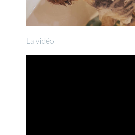
La vidéo