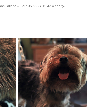
e-Lalinde // Tél.: 05.53.24.16.42 // charly-