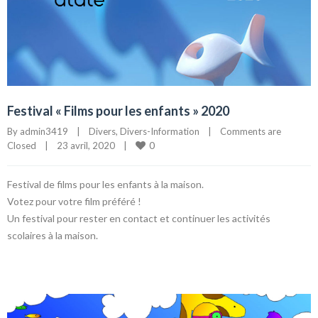
Festival « Films pour les enfants » 2020
By 
admin3419
|
Divers
, 
Divers-Information
|
Comments are 
0
Closed
|
23 avril, 2020    
|
Festival de films pour les enfants à la maison.
Votez pour votre film préféré !
Un festival pour rester en contact et continuer les activités
scolaires à la maison.