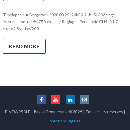
Timelapse sur Bergerac / 2020.03.25 [20h30-21h45] / Réglage
intervallomètre: 6s-750photos / Réglages Panasonic GH5: f/1.7 –
expo/2,5s – iso/200
READ MORE
Ets DORSALE - Pascal Rempenaux © 2026 | Tous droits réservés |
Mentions légales