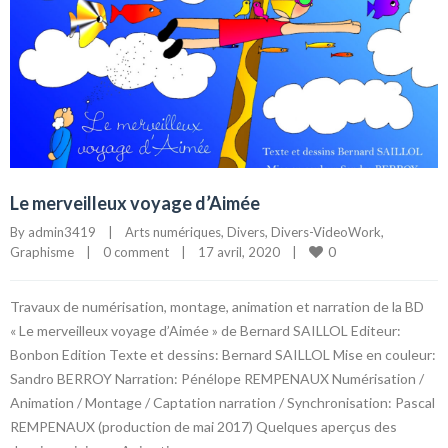
Le merveilleux voyage d’Aimée
By 
admin3419
|
Arts numériques
, 
Divers
, 
Divers-VideoWork
, 
0
Graphisme
|
0 comment
|
17 avril, 2020    
|
Travaux de numérisation, montage, animation et narration de la BD
« Le merveilleux voyage d’Aimée » de Bernard SAILLOL Editeur:
Bonbon Edition Texte et dessins: Bernard SAILLOL Mise en couleur:
Sandro BERROY Narration: Pénélope REMPENAUX Numérisation /
Animation / Montage / Captation narration / Synchronisation: Pascal
REMPENAUX (production de mai 2017) Quelques aperçus des