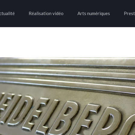
ctualité
Réalisation vidéo
Arts numériques
Prest