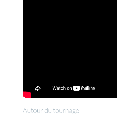
Autour du tournage