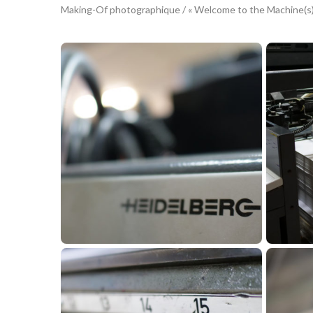
Making-Of photographique / « Welcome to the Machine(s