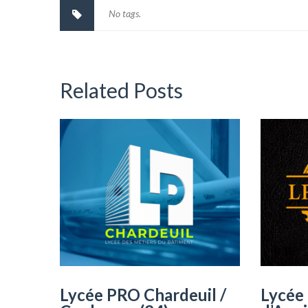
No tags.
Related Posts
Lycée PRO Chardeuil /
Lycée